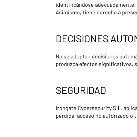
identificándose adecuadamente.
Asimismo, tiene derecho a presen
DECISIONES AUTO
No se adoptan decisiones automati
produzca efectos significativos, 
SEGURIDAD
Irongate Cybersecurity S.L. aplic
pérdida, acceso no autorizado o 