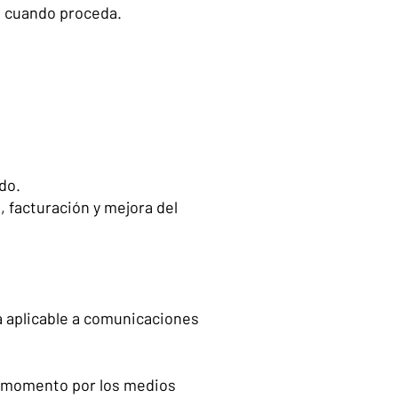
), cuando proceda.
do.
e, facturación y mejora del
va aplicable a comunicaciones
r momento por los medios