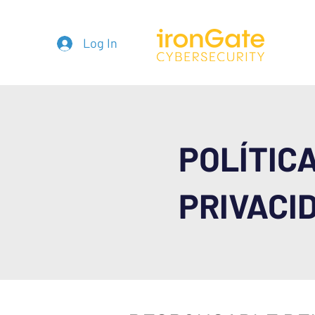
Log In
PARA 
POLÍTIC
PRIVACI