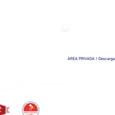
Únete a nuestra lista de cor
egal
Acepto la Politica de Privacidad
Ve
a de Privacidad
ilidad
os y condiciones
ÁREA PRIVADA / Descarga
a de Cookies