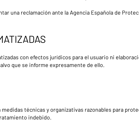
tar una reclamación ante la Agencia Española de Protec
MATIZADAS
zadas con efectos jurídicos para el usuario ni elaboraci
salvo que se informe expresamente de ello.
a medidas técnicas y organizativas razonables para prote
tratamiento indebido.