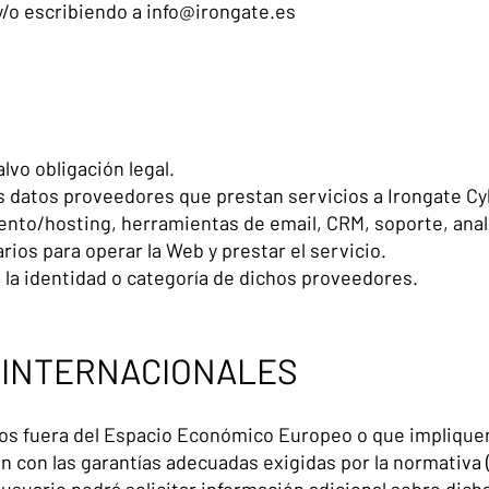
y/o escribiendo a
info@irongate.es
lvo obligación legal.
s datos proveedores que prestan servicios a Irongate Cy
ento/hosting, herramientas de email, CRM, soporte, analí
os para operar la Web y prestar el servicio.
 la identidad o categoría de dichos proveedores.
 INTERNACIONALES
dos fuera del Espacio Económico Europeo o que impliquen
án con las garantías adecuadas exigidas por la normativa (