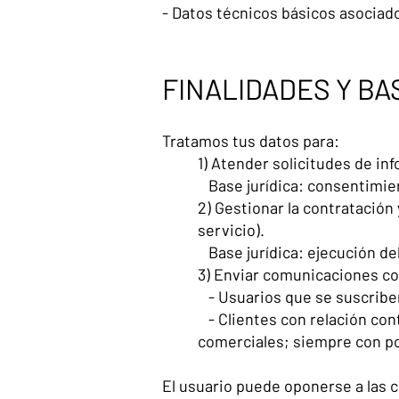
- Datos técnicos básicos asociado
FINALIDADES Y BA
Tratamos tus datos para:
1) Atender solicitudes de in
Base jurídica: consentimien
2) Gestionar la contratación 
servicio).
Base jurídica: ejecución del
3) Enviar comunicaciones co
- Usuarios que se suscriben
- Clientes con relación cont
comerciales; siempre con po
El usuario puede oponerse a las 