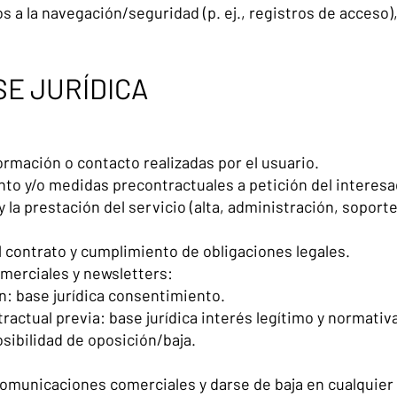
s a la navegación/seguridad (p. ej., registros de acceso
SE JURÍDICA
formación o contacto realizadas por el usuario.
to y/o medidas precontractuales a petición del interesa
y la prestación del servicio (alta, administración, soport
 contrato y cumplimiento de obligaciones legales.
merciales y newsletters:
: base jurídica consentimiento.
ractual previa: base jurídica interés legítimo y normati
sibilidad de oposición/baja.
comunicaciones comerciales y darse de baja en cualquie