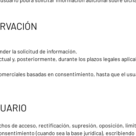
l usuario podrá solicitar información adicional sobre dic
RVACIÓN
nder la solicitud de información.
ctual y, posteriormente, durante los plazos legales aplica
omerciales basadas en consentimiento, hasta que el usua
UARIO
chos de acceso, rectificación, supresión, oposición, limi
consentimiento (cuando sea la base jurídica), escribiendo