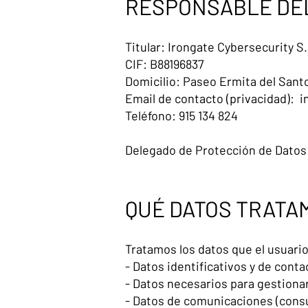
RESPONSABLE DE
Titular: Irongate Cybersecurity S.
CIF: B88196837
Domicilio: Paseo Ermita del Santo
Email de contacto (privacidad):
i
Teléfono: 915 134 824
Delegado de Protección de Datos (
QUÉ DATOS TRATA
Tratamos los datos que el usuario
- Datos identificativos y de cont
- Datos necesarios para gestionar 
- Datos de comunicaciones (consul