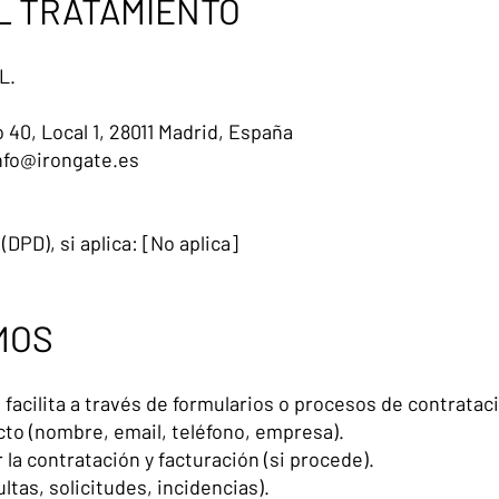
L TRATAMIENTO
L.
 40, Local 1, 28011 Madrid, España
nfo@irongate.es
DPD), si aplica: [No aplica]
MOS
 facilita a través de formularios o procesos de contratac
acto (nombre, email, teléfono, empresa).
la contratación y facturación (si procede).
tas, solicitudes, incidencias).