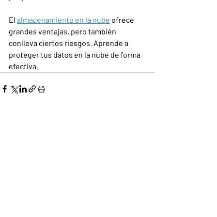
El 
almacenamiento en la nube
 ofrece 
grandes ventajas, pero también 
conlleva ciertos riesgos. Aprende a 
proteger tus datos en la nube de forma 
efectiva.
Entradas recientes
Ver todo